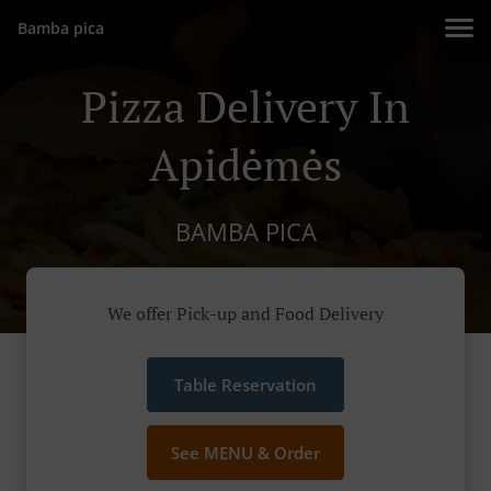
Bamba pica
Pizza Delivery In
Apidėmės
BAMBA PICA
We offer Pick-up and Food Delivery
Table Reservation
See MENU & Order