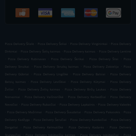
.
.
.
Pizza Delivery Šilalė
Pizza Delivery Šoliai
Pizza Delivery Vingininkai
Pizza Delivery
.
.
.
Dirkintai
Pizza Delivery Šolių kaimas
Pizza Delivery kaimas
Pizza Delivery Lentinė
.
.
.
.
Pizza Delivery Rubinavas
Pizza Delivery Šėrikai
Pizza Delivery Šilai
Pizza
.
.
.
Delivery Struikai
Pizza Delivery Struikų kaimas
Pizza Delivery Zobielija
Pizza
.
.
.
Delivery Gūbriai
Pizza Delivery Lingiškė
Pizza Delivery Balsiai
Pizza Delivery
.
.
.
Balsių kaimas
Pizza Delivery Leviškiai
Pizza Delivery Kūtymai
Pizza Delivery
.
.
.
Žviliai
Pizza Delivery Žvilių kaimas
Pizza Delivery Biržų Laukas
Pizza Delivery
.
.
.
Norvainiai
Pizza Delivery Vaišnoriškė
Pizza Delivery Kerbedžiai
Pizza Delivery
.
.
.
Nevočiai
Pizza Delivery Rubaičiai
Pizza Delivery Lapkalnis
Pizza Delivery Vabolės
.
.
.
.
Pizza Delivery Mažrimai
Pizza Delivery Šiaudaliai
Pizza Delivery Pakasokis
Pizza
.
.
.
Delivery Kadžyga
Pizza Delivery Šeručiai
Pizza Delivery Kuodaičiai
Pizza Delivery
.
.
.
Dargaliai
Pizza Delivery Kelmutiškė
Pizza Delivery Kadarės
Pizza Delivery
.
.
.
Stungaičiai
Pizza Delivery Jokūbaičių kaimas
Pizza Delivery Jokūbaičiai
Pizza