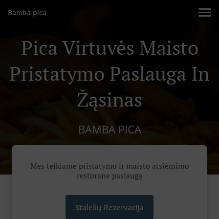
Bamba pica
Pica Virtuvės Maisto
Pristatymo Paslauga In
Žąsinas
BAMBA PICA
Mes teikiame pristatymo ir maisto atsiėmimo
restorane paslaugą
Stalelių Rezervacija