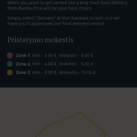
When you want to get served like a king then food delivery
from Bamba Pica will be your best choice.
Simply select "Delivery" at the checkout screen and we
hope you'll appreciate our food delivery service.
Pristatymo mokestis
Zone 1
, Min - 4,00 €, Mokestis - 3,00 €
Zone 2
, Min - 4,00 €, Mokestis - 6,00 €
Zone 3
, Min - 8,00 €, Mokestis - 10,00 €