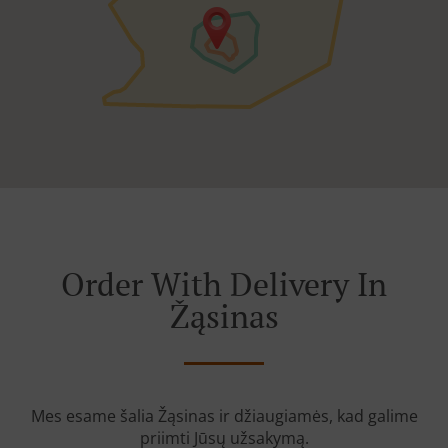
Order With Delivery In
Žąsinas
Mes esame šalia Žąsinas ir džiaugiamės, kad galime
priimti Jūsų užsakymą.