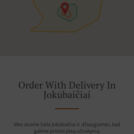
Order With Delivery In
Jokūbaičiai
Mes esame šalia Jokūbaičiai ir džiaugiamės, kad
galime priimti Jūsų užsakymą.