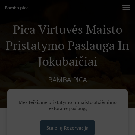
Bamba pica
Pica Virtuvės Maisto
Pristatymo Paslauga In
Jokūbaičiai
BAMBA PICA
Mes teikiame pristatymo ir maisto atsiėmimo
restorane paslaugą
Stalelių Rezervacija