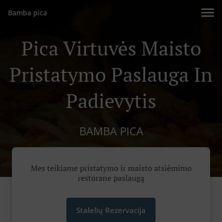
Bamba pica
Pica Virtuvės Maisto
Pristatymo Paslauga In
Padievytis
BAMBA PICA
Mes teikiame pristatymo ir maisto atsiėmimo
restorane paslaugą
Stalelių Rezervacija