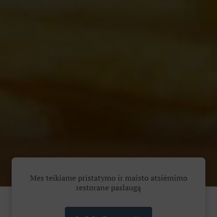
Mes teikiame pristatymo ir maisto atsiėmimo
restorane paslaugą