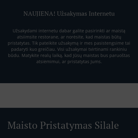
NAUJIENA! Užsakymas Internetu
Užsakydami internetu dabar galite pasirinkti ar maistą
atsiimsite restorane, ar norėsite, kad maistas būtų
pristatytas. Tik pateikite užsakymą ir mes pasistengsime tai
padaryti kuo greičiau. Visi užsakymai tvirtinami rankiniu
būdu. Matykite realų laiką, kad Jūsų maistas bus paruoštas
atsiėmimui, ar pristatytas Jums.
Maisto Pristatymas Silale