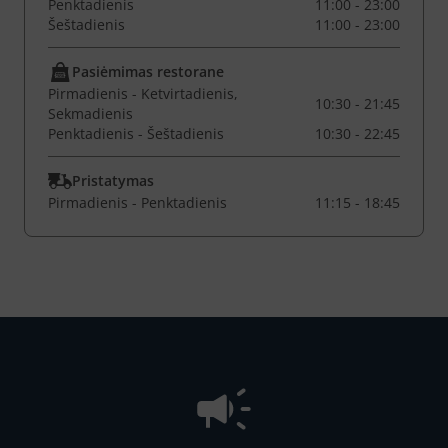
Penktadienis
11:00 - 23:00
Šeštadienis
11:00 - 23:00
Pasiėmimas restorane
Pirmadienis - Ketvirtadienis,
10:30 - 21:45
Sekmadienis
Penktadienis - Šeštadienis
10:30 - 22:45
Pristatymas
Pirmadienis - Penktadienis
11:15 - 18:45