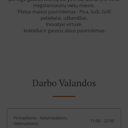
mėgstamiausių vietų mieste.
Platus maisto pasirinkimas - Pica, Suši, Grill
patiekalai, užkandžiai.
Inovatyvi virtuvė.
kokteiliai ir gausus alaus pasirinkimas.
Darbo Valandos
Pirmadienis - Ketvirtadienis,
11:00 - 22:00
Sekmadienis