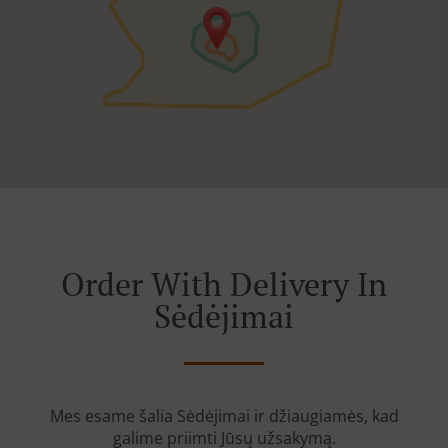
Order With Delivery In
Sėdėjimai
Mes esame šalia Sėdėjimai ir džiaugiamės, kad
galime priimti Jūsų užsakymą.