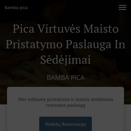
Bamba pica
Pica Virtuvės Maisto
Pristatymo Paslauga In
Sėdėjimai
BAMBA PICA
Mes teikiame pristatymo ir maisto atsiėmimo
restorane paslaugą
Stalelių Rezervacija