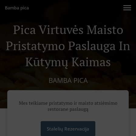
Bamba pica
Pica Virtuvės Maisto
Pristatymo Paslauga In
Kūtymų Kaimas
BAMBA PICA
Mes teikiame pristatymo ir maisto atsiėmimo
restorane paslaugą
Stalelių Rezervacija