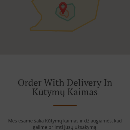
Order With Delivery In
Kūtymų Kaimas
Mes esame šalia Kūtymų kaimas ir džiaugiamės, kad
galime priimti Jūsų užsakymą.